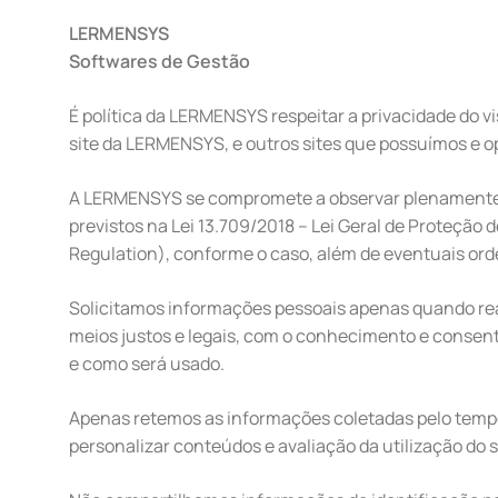
LERMENSYS
Softwares de Gestão
É política da LERMENSYS respeitar a privacidade do 
site da LERMENSYS, e outros sites que possuímos e 
A LERMENSYS se compromete a observar plenamente os
previstos na Lei 13.709/2018 – Lei Geral de Proteçã
Regulation), conforme o caso, além de eventuais o
Solicitamos informações pessoais apenas quando rea
meios justos e legais, com o conhecimento e conse
e como será usado.
Apenas retemos as informações coletadas pelo tempo 
personalizar conteúdos e avaliação da utilização do s