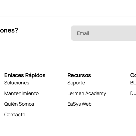
iones?
Email
Enlaces Rápidos
Recursos
C
Soluciones
Soporte
B
Mantenimiento
Lermen Academy
Du
Quién Somos
EaSys Web
Contacto