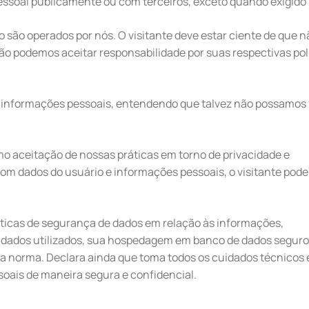
soal publicamente ou com terceiros, exceto quando exigido p
ão são operados por nós. O visitante deve estar ciente de que 
não podemos aceitar responsabilidade por suas respectivas pol
 de informações pessoais, entendendo que talvez não possamos
o aceitação de nossas práticas em torno de privacidade e
m dados do usuário e informações pessoais, o visitante pode
icas de segurança de dados em relação às informações,
 dados utilizados, sua hospedagem em banco de dados seguro
a norma. Declara ainda que toma todos os cuidados técnicos 
soais de maneira segura e confidencial.