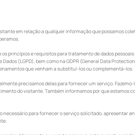
visitante em relação a qualquer informação que possamos cole
operamos.
 princípios e requisitos para tratamento de dados pessoais
o de Dados (LGPD), bem como na GDPR (General Data Protection
rdenamentos que venham a substituí-los ou complementá-los.
lmente precisamos delas para fornecer um serviço. Fazemo-l
ntimento do visitante. Também informamos por que estamos c
necessário para fornecer o serviço solicitado, apresentar a
ite.