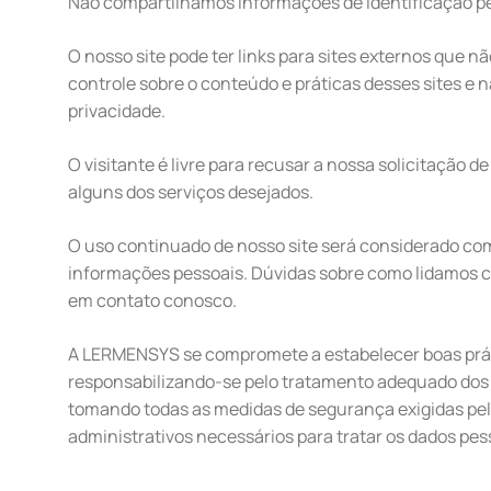
Não compartilhamos informações de identificação pes
O nosso site pode ter links para sites externos que n
controle sobre o conteúdo e práticas desses sites e 
privacidade.
O visitante é livre para recusar a nossa solicitação
alguns dos serviços desejados.
O uso continuado de nosso site será considerado com
informações pessoais. Dúvidas sobre como lidamos co
em contato conosco.
A LERMENSYS se compromete a estabelecer boas prát
responsabilizando-se pelo tratamento adequado dos
tomando todas as medidas de segurança exigidas pel
administrativos necessários para tratar os dados pes