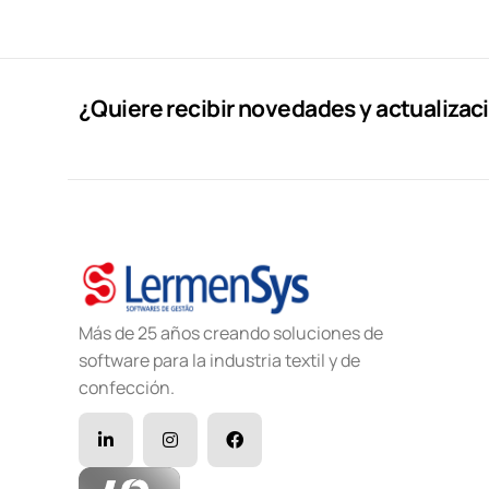
¿Quiere recibir novedades y actualizac
Más de 25 años creando soluciones de
software para la industria textil y de
confección.