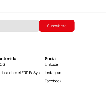
ontenido
Social
LOG
Linkedin
das sobre el ERP EaSys
Instagram
Facebook