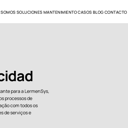
N SOMOS
SOLUCIONES
MANTENIMIENTO
CASOS
BLOG
CONTACTO
acidad
tante para a LermenSys,
os processos de
lação com todos os
es de serviços e