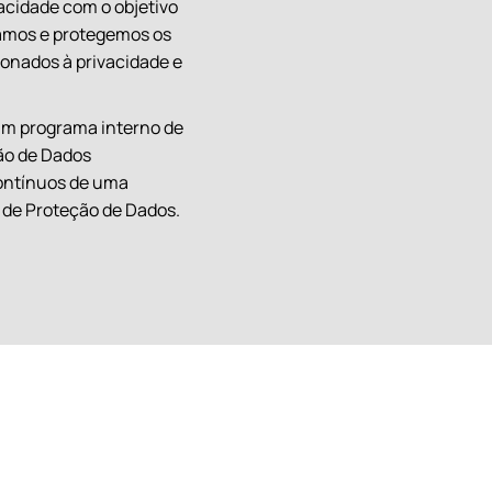
acidade com o objetivo
tamos e protegemos os
ionados à privacidade e
um programa interno de
ão de Dados
ontínuos de uma
 de Proteção de Dados.