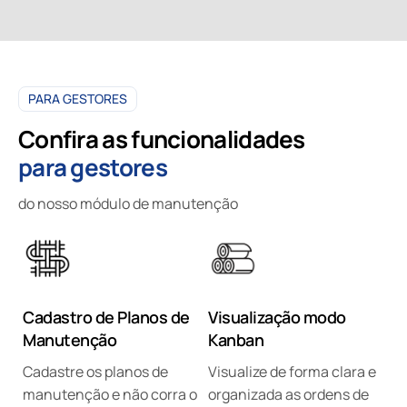
PARA GESTORES
Confira as funcionalidades
para gestores
do nosso módulo de manutenção
Cadastro de Planos de
Visualização modo
Manutenção
Kanban
Cadastre os planos de
Visualize de forma clara e
manutenção e não corra o
organizada as ordens de