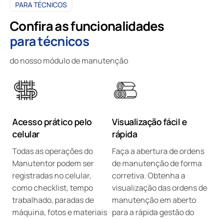
PARA TÉCNICOS
Confira as funcionalidades
para técnicos
do nosso módulo de manutenção
Acesso prático pelo
Visualização fácil e
celular
rápida
Todas as operações do
Faça a abertura de ordens
Manutentor podem ser
de manutenção de forma
registradas no celular,
corretiva. Obtenha a
como checklist, tempo
visualização das ordens de
trabalhado, paradas de
manutenção em aberto
máquina, fotos e materiais
para a rápida gestão do