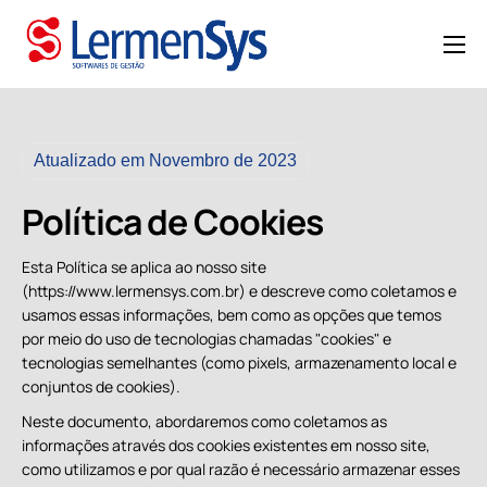
HOME
QUEM SOMOS
SOLUÇÕES
Atualizado em Novembro de 2023
MANUTENÇÃO
Política de Cookies
CASES
Esta Política se aplica ao nosso site
BLOG
(https://www.lermensys.com.br) e descreve como coletamos e
usamos essas informações, bem como as opções que temos
CONTATO
por meio do uso de tecnologias chamadas "cookies" e
tecnologias semelhantes (como pixels, armazenamento local e
conjuntos de cookies).
Neste documento, abordaremos como coletamos as
informações através dos cookies existentes em nosso site,
como utilizamos e por qual razão é necessário armazenar esses