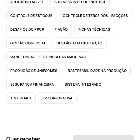
APLICATIVO MÓVEL
BUSINESS INTELLIGENCE (BI)
CONTROLE DE ESTOQUE
CONTROLE DE TERCEIROS - FACÇÕES
DESAFIOS DO PPCP
FIAÇÃO
FICHAS TÉCNICAS
GESTÃO COMERCIAL
GESTÃO DA MANUTENÇÃO
MANUTENÇÃO - EFICIÊNCIA DAS MÁQUINAS
PRODUÇÃO DE UNIFORMES
RASTREABILIDADE NA PRODUÇÃO
SEGURANÇA FINANCEIRA
SISTEMA INTEGRADO
TINTURARIA
TV CORPORATIVA
Quer receber