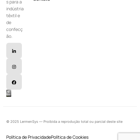
s para a
indústria
têxtil e
de
confecç
ão.
© 2025 LermenSys — Proibida a reprodução total ou parcial deste site
Política de Privacidade
Política de Cookies