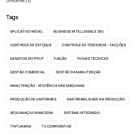
Uniforme
(3)
Tags
APLICATIVO MÓVEL
BUSINESS INTELLIGENCE (BI)
CONTROLE DE ESTOQUE
CONTROLE DE TERCEIROS - FACÇÕES
DESAFIOS DO PPCP
FIAÇÃO
FICHAS TÉCNICAS
GESTÃO COMERCIAL
GESTÃO DA MANUTENÇÃO
MANUTENÇÃO - EFICIÊNCIA DAS MÁQUINAS
PRODUÇÃO DE UNIFORMES
RASTREABILIDADE NA PRODUÇÃO
SEGURANÇA FINANCEIRA
SISTEMA INTEGRADO
TINTURARIA
TV CORPORATIVA